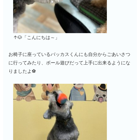
↑🐶「こんにちは～」
お椅子に座っているバッカスくんにも自分からごあいさつ
に行ってみたり、ボール遊びだって上手に出来るようにな
りましたよ⚽