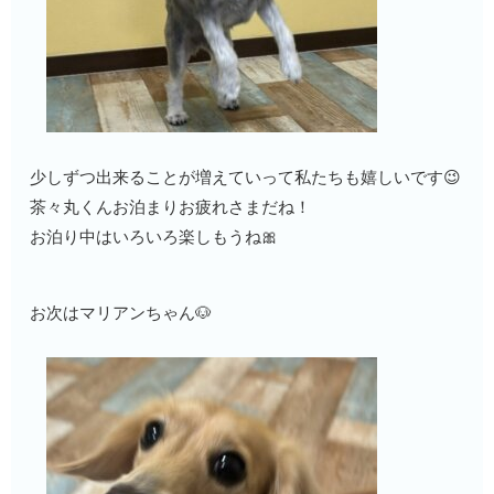
少しずつ出来ることが増えていって私たちも嬉しいです😉
茶々丸くんお泊まりお疲れさまだね！
お泊り中はいろいろ楽しもうね🎀
お次はマリアンちゃん🐶