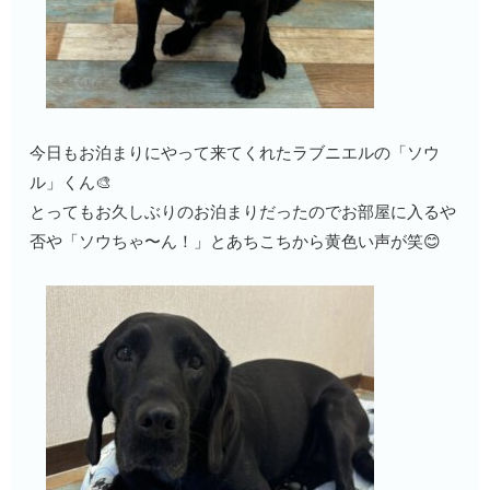
今日もお泊まりにやって来てくれたラブニエルの「ソウ
ル」くん🎨
とってもお久しぶりのお泊まりだったのでお部屋に入るや
否や「ソウちゃ〜ん！」とあちこちから黄色い声が笑😊