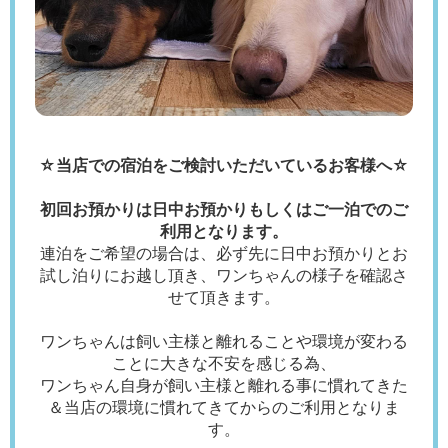
☆当店での宿泊をご検討いただいているお客様へ☆
初回お預かりは日中お預かりもしくはご一泊でのご
利用となります。
連泊をご希望の場合は、必ず先に日中お預かりとお
試し泊りにお越し頂き、ワンちゃんの様子を確認さ
せて頂きます。
ワンちゃんは飼い主様と離れることや環境が変わる
ことに大きな不安を感じる為、
ワンちゃん自身が飼い主様と離れる事に慣れてきた
＆当店の環境に慣れてきてからのご利用となりま
す。