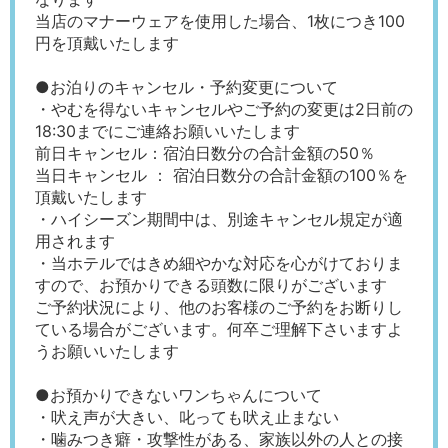
当店のマナーウェアを使用した場合、1枚につき100
円を頂戴いたします
●お泊りのキャンセル・予約変更について
・やむを得ないキャンセルやご予約の変更は2日前の
18:30までにご連絡お願いいたします
前日キャンセル：宿泊日数分の合計金額の50％
当日キャンセル ： 宿泊日数分の合計金額の100％を
頂戴いたします
・ハイシーズン期間中は、別途キャンセル規定が適
用されます
・当ホテルではきめ細やかな対応を心がけておりま
すので、お預かりできる頭数に限りがございます
ご予約状況により、他のお客様のご予約をお断りし
ている場合がございます。何卒ご理解下さいますよ
うお願いいたします
●お預かりできないワンちゃんについて
・吠え声が大きい、叱っても吠え止まない
・噛みつき癖・攻撃性がある、家族以外の人との接