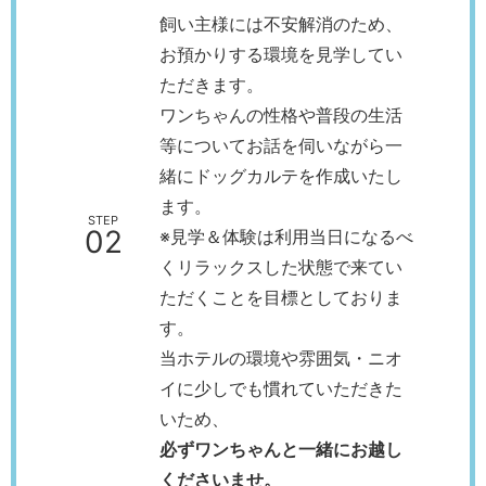
飼い主様には不安解消のため、
お預かりする環境を見学してい
ただきます。
ワンちゃんの性格や普段の生活
等についてお話を伺いながら一
緒にドッグカルテを作成いたし
ます。
STEP
02
※見学＆体験は利用当日になるべ
くリラックスした状態で来てい
ただくことを目標としておりま
す。
当ホテルの環境や雰囲気・ニオ
イに少しでも慣れていただきた
いため、
必ずワンちゃんと一緒にお越し
くださいませ。