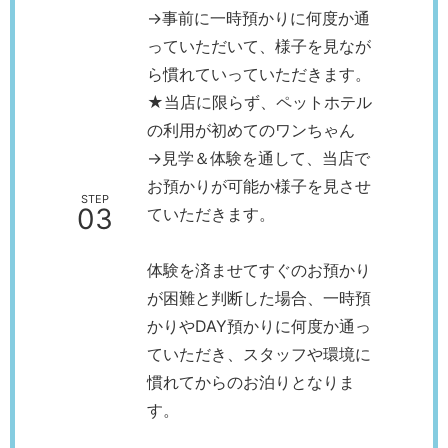
→事前に一時預かりに何度か通
っていただいて、様子を見なが
ら慣れていっていただきます。
★当店に限らず、ペットホテル
の利用が初めてのワンちゃん
→見学＆体験を通して、当店で
お預かりが可能か様子を見させ
STEP
03
ていただきます。
体験を済ませてすぐのお預かり
が困難と判断した場合、一時預
かりやDAY預かりに何度か通っ
ていただき、スタッフや環境に
慣れてからのお泊りとなりま
す。