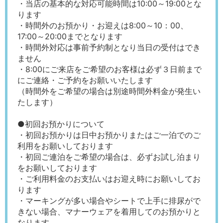
・当店の基本的な対応可能時間は10:00～19:00とな
ります
・時間外のお預かり・お迎えは8:00～10：00、
17:00～20:00までとなります
・時間外対応は事前予約制となり当日の受付はでき
ません
・8:00にご来店をご希望のお客様は必ず３日前まで
にご連絡・ご予約をお願いいたします
（時間外をご希望の場合は別途時間外料金が発生い
たします）
●初回お預かりについて
・初回お預かりは日中お預かりまたはご一泊でのご
利用をお願いしております
・初回ご連泊をご希望の場合は、必ずお試し泊まり
をお願いしております
・ご利用料金のお支払いはお迎え時にお願いしてお
ります
・マーキングが多い場合やシートで上手に排尿がで
きない場合、マナーウェアを着用してのお預かりと
なります