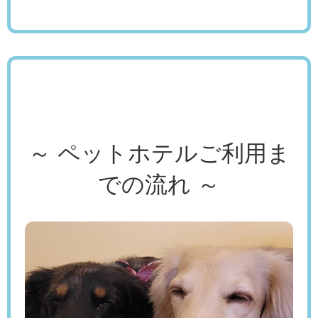
～ ペットホテルご利用ま
での流れ ～