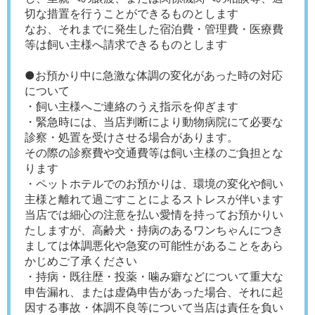
切な措置を行うことができるものとします
なお、それまでに発生した宿泊費・管理費・医療費
等は飼い主様へ請求できるものとします
●お預かり中に急激な体調の変化があった時の対応
について
・飼い主様へご連絡のうえ指示を仰ぎます
・緊急時には、当店判断により動物病院にて必要な
診察・処置を受けさせる場合があります。
その際の診察費や交通費等は飼い主様のご負担とな
ります
・ペットホテルでのお預かりは、環境の変化や飼い
主様と離れて過ごすことによるストレスが伴います
当店では細心の注意を払い愛情を持ってお預かりい
たしますが、高齢犬・持病のあるワンちゃんにつき
ましては体調悪化や急変の可能性があることをあら
かじめご了承ください
・持病・既往歴・投薬・噛み癖などについて重大な
申告漏れ、または虚偽申告があった場合、それに起
因する事故・体調不良等について当店は責任を負い