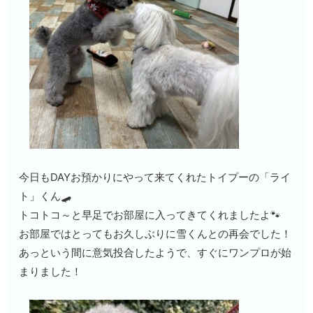
今日もDAYお預かりにやって来てくれたトイプーの「ライ
ト」くん🛹
トコトコ～と早足でお部屋に入ってきてくれましたよ🐾
お部屋ではとってもお久しぶりに雪くんとの再会でした！
あっという間に意気投合したようで、すぐにワンプロが始
まりました！