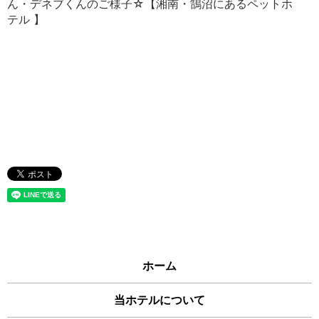
ん・デネブくんのご様子☆【湘南・鵠沼にあるペットホ
テル 】
ホーム
当ホテルについて