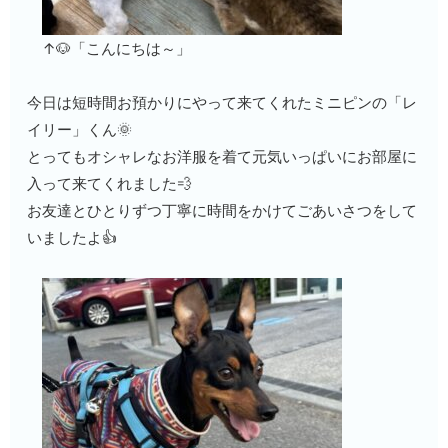
↑🐶「こんにちは～」
今日は短時間お預かりにやって来てくれたミニピンの「レ
イリー」くん🌞
とってもオシャレなお洋服を着て元気いっぱいにお部屋に
入って来てくれました💨
お友達とひとりずつ丁寧に時間をかけてごあいさつをして
いましたよ👍