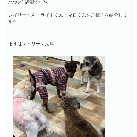
ハウス) 鵠沼です🐾
レイリーくん・ライトくん・マロくんをご様子を紹介しま
す✨
まずはレイリーくん🐶