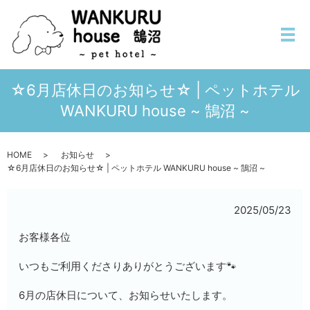
メ
☆6月店休日のお知らせ☆ | ペットホテル
WANKURU house ~ 鵠沼 ~
HOME
お知らせ
☆6月店休日のお知らせ☆ | ペットホテル WANKURU house ~ 鵠沼 ~
2025/05/23
お客様各位
いつもご利用くださりありがとうございます🐾
6月の店休日について、お知らせいたします。