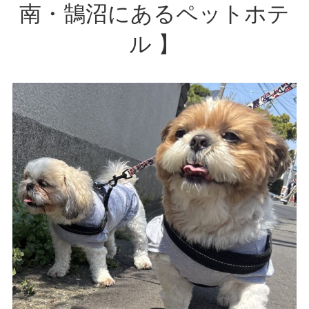
南・鵠沼にあるペットホテ
ル 】