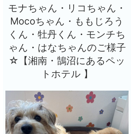
モナちゃん・リコちゃん・
Mocoちゃん・ももじろう
くん・牡丹くん・モンチち
ゃん・はなちゃんのご様子
☆【湘南・鵠沼にあるペッ
トホテル 】