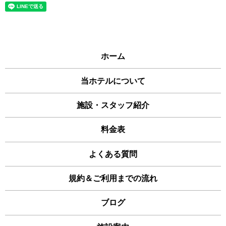
ホーム
当ホテルについて
施設・スタッフ紹介
料金表
よくある質問
規約＆ご利用までの流れ
ブログ