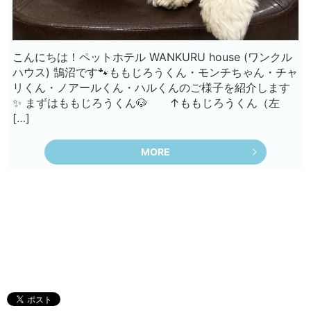
こんにちは！ペットホテル WANKURU house (ワンクル
ハウス) 鵠沼です🐾ももじろうくん・モンチちゃん・チャ
リくん・ノアールくん・ハルくんのご様子を紹介します
✨ まずはももじろうくん🐶 ↑ももじろうくん（左
[…]
MORE