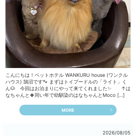
こんにちは！ペットホテル WANKURU house (ワンクル
ハウス) 鵠沼です🐾 まずはトイプードルの「ライト」く
ん🐶 今回はお泊まりにやって来てくれました✨ ↑は
なちゃんと🍀同い年で幼馴染のはなちゃんとMoco […]
MORE
2026/08/05