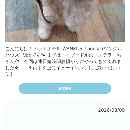
こんにちは！ペットホテル WANKURU house (ワンクル
ハウス) 鵠沼です🐾 まずはトイプードルの「ステラ」ち
ゃん🐶 今回は連日短時間お預かりにやってきてくれま
した🍀 ↑両手を上にイェーイ✨いつも元気いっぱい
[…]
MORE
2026/08/09