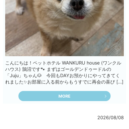
こんにちは！ペットホテル WANKURU house (ワンクル
ハウス) 鵠沼です🐾 まずはゴールデンドゥードルの
「Juju」ちゃん🐶 今回もDAYお預かりにやってきてく
れました✨お部屋に入る前からもうすでに再会の喜び […]
MORE
2026/08/08