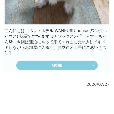
こんにちは！ペットホテル WANKURU house (ワンクル
ハウス) 鵠沼です🐾 まずはチワックスの「しらす」ちゃ
ん🐶 今回は連泊にやって来てくれました✨少しドキド
キしながらお部屋に入ると、お友達と上手にごあいさつ
[…]
MORE
2026/07/27