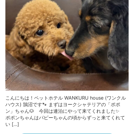
こんにちは！ペットホテル WANKURU house (ワンクル
ハウス) 鵠沼です🐾 まずはヨークシャテリアの「ポポ
ン」ちゃん🐶 今回は連泊にやって来てくれました✨
ポポンちゃんはパピーちゃんの頃からずっと来てくれて
い […]