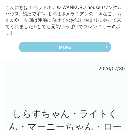
こんにちは！ペットホテル WANKURU house (ワンクル
ハウス) 鵠沼です🐾 まずはポメラニアンの「きなこ」ち
ゃん🐶 今回は連泊に向けてのお試し泊まりにやって来
てくれました✨とても元気いっぱいでフレンドリー💕ボ
[…]
MORE
2026/07/30
しらすちゃん・ライトく
ん・マーニーちゃん・ロー