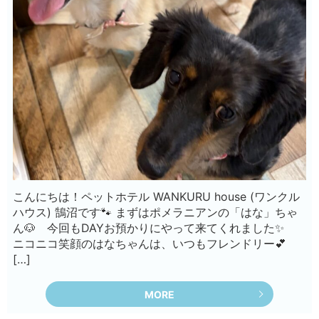
こんにちは！ペットホテル WANKURU house (ワンクル
ハウス) 鵠沼です🐾 まずはポメラニアンの「はな」ちゃ
ん🐶 今回もDAYお預かりにやって来てくれました✨
ニコニコ笑顔のはなちゃんは、いつもフレンドリー💕
[…]
MORE