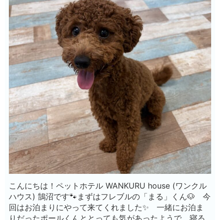
こんにちは！ペットホテル WANKURU house (ワンクル
ハウス) 鵠沼です🐾まずはフレブルの「まる」くん🐶 今
回はお泊まりにやって来てくれました✨ 一緒にお泊ま
りだったポールくんととっても気があったようで、寝る