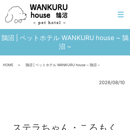
メ
鵠沼 | ペットホテル WANKURU house ~ 鵠
沼 ~
HOME
鵠沼 | ペットホテル WANKURU house ~ 鵠沼 ~
2026/08/10
ステラちゃん・ころもく