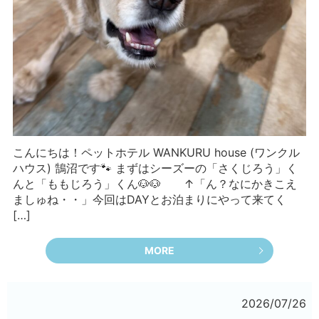
こんにちは！ペットホテル WANKURU house (ワンクル
ハウス) 鵠沼です🐾 まずはシーズーの「さくじろう」く
んと「ももじろう」くん🐶🐶 ↑「ん？なにかきこえ
ましゅね・・」今回はDAYとお泊まりにやって来てく
[…]
MORE
2026/07/26