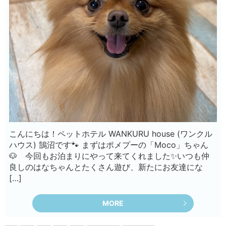
こんにちは！ペットホテル WANKURU house (ワンクル
ハウス) 鵠沼です🐾 まずはポメプーの「Moco」ちゃん
🐶 今回もお泊まりにやって来てくれました✨いつも仲
良しのはなちゃんとたくさん遊び、新たにお友達にな
[…]
MORE