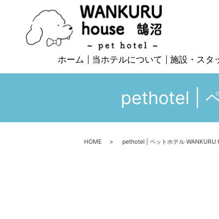
ホーム
当ホテルについて
施設・スタ
pethotel
HOME
pethotel | ペットホテル WANKURU h