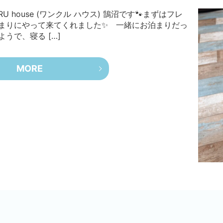
 house (ワンクル ハウス) 鵠沼です🐾まずはフレ
泊まりにやって来てくれました✨ 一緒にお泊まりだっ
うで、寝る […]
MORE