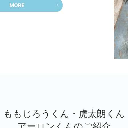
MORE
・ももじろうくん・虎太朗くん
アーロンくんのご紹介