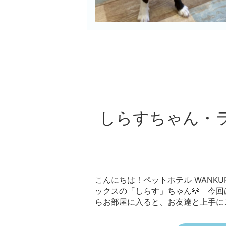
しらすちゃん・
こんにちは！ペットホテル WANKURU
ックスの「しらす」ちゃん🐶 今
らお部屋に入ると、お友達と上手にご