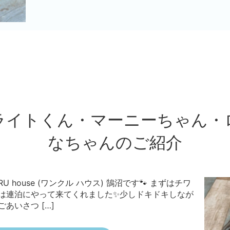
ライトくん・マーニーちゃん・
なちゃんのご紹介
 house (ワンクル ハウス) 鵠沼です🐾 まずはチワ
回は連泊にやって来てくれました✨少しドキドキしなが
あいさつ […]