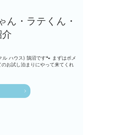
ゃん・ラテくん・
紹介
ンクル ハウス) 鵠沼です🐾 まずはポメ
てのお試し泊まりにやって来てくれ
]