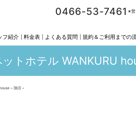
0466-53-7461
※
ッフ紹介
料金表
よくある質問
規約＆ご利用までの
 | ペットホテル WANKURU hou
ouse ~ 鵠沼 ~