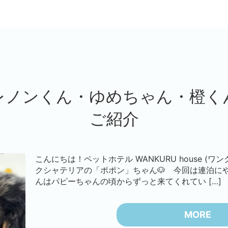
レノンくん・ゆめちゃん・橙く
ご紹介
こんにちは！ペットホテル WANKURU house (ワ
クシャテリアの「ポポン」ちゃん🐶 今回は連泊に
んはパピーちゃんの頃からずっと来てくれてい […]
MORE