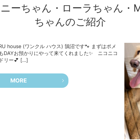
ニーちゃん・ローラちゃん・M
ちゃんのご紹介
 house (ワンクル ハウス) 鵠沼です🐾 まずはポメ
もDAYお預かりにやって来てくれました✨ ニコニコ
ー💕 […]
MORE