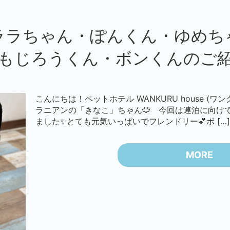
ララちゃん・ぽんくん・ゆめち
もじろうくん・ボンくんのご
こんにちは！ペットホテル WANKURU house (ワ
ラニアンの「きなこ」ちゃん🐶 今回は連泊に向け
ました✨とても元気いっぱいでフレンドリー💕ボ […
MORE