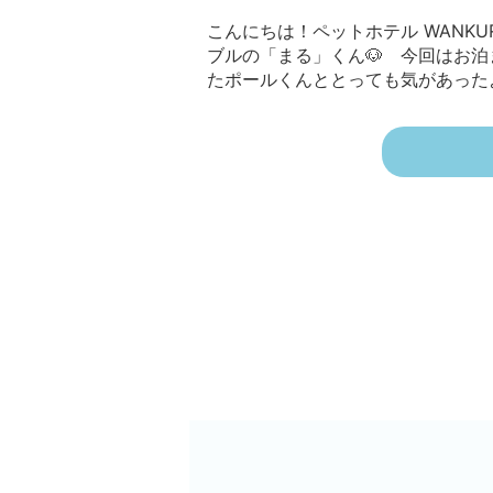
こんにちは！ペットホテル WANKURU
ブルの「まる」くん🐶 今回はお
たポールくんととっても気があったよ