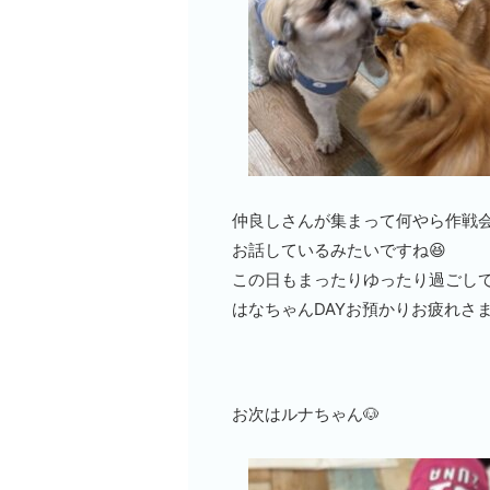
仲良しさんが集まって何やら作戦
お話しているみたいですね😆
この日もまったりゆったり過ごして
はなちゃんDAYお預かりお疲れさ
お次はルナちゃん🐶