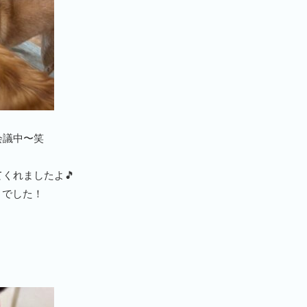
会議中〜笑
くれましたよ🎵
までした！