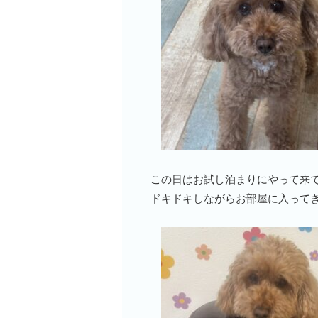
この日はお試し泊まりにやって来て
ドキドキしながらお部屋に入ってき