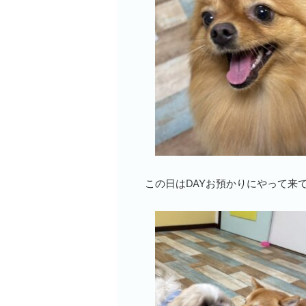
この日はDAYお預かりにやって来