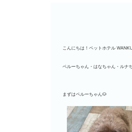
こんにちは！ペットホテル WANKURU
ペルーちゃん・はなちゃん・ルナ
まずはペルーちゃん🐶