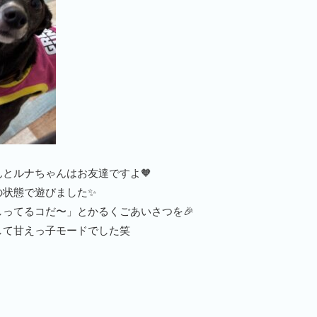
とルナちゃんはお友達ですよ🧡
の状態で遊びました✨
ってるコだ〜」とかるくごあいさつを🎉
して甘えっ子モードでした笑