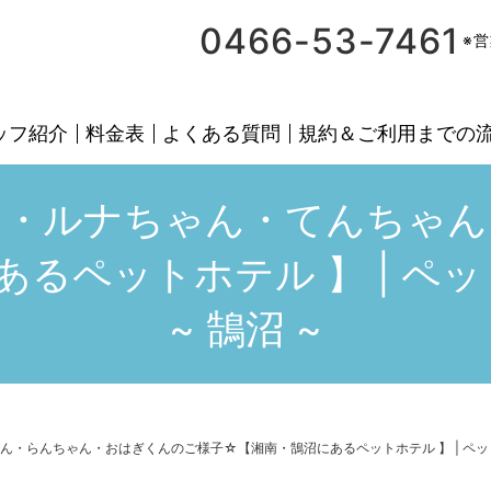
0466-53-7461
※
ッフ紹介
料金表
よくある質問
規約＆ご利用までの
ん・ルナちゃん・てんちゃん
ペットホテル 】 | ペットホテ
~ 鵠沼 ~
んちゃん・おはぎくんのご様子☆【湘南・鵠沼にあるペットホテル 】 | ペットホテル W