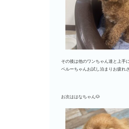
その後は他のワンちゃん達と上手に
ペルーちゃんお試し泊まりお疲れ
お次ははなちゃん🐶