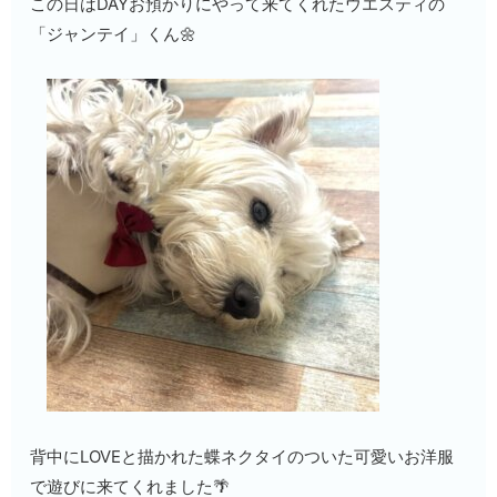
この日はDAYお預かりにやって来てくれたウエスティの
「ジャンテイ」くん🌼
背中にLOVEと描かれた蝶ネクタイのついた可愛いお洋服
で遊びに来てくれました🌴