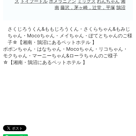
ス
トイプードル
ポメラニアン
ミックス
わんちゃん
湘
南
藤沢，茅ヶ崎，辻堂，平塚
鵠沼
さくじろうくん&ももじろうくん・さくらちゃん&もみじ
ちゃん・Mocoちゃん・メイちゃん・ぽてとちゃんのご様
子☆【湘南・鵠沼にあるペットホテル 】
ポポンちゃん・はなちゃん・Mocoちゃん・リコちゃん・
モクちゃん・マーニーちゃん&ローラちゃんのご様子
☆【湘南・鵠沼にあるペットホテル 】