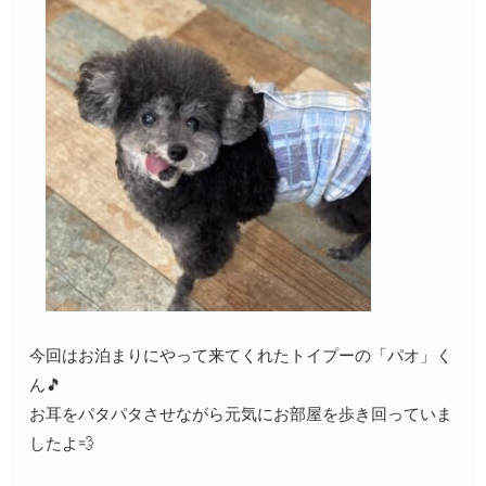
今回はお泊まりにやって来てくれたトイプーの「パオ」く
ん🎵
お耳をパタパタさせながら元気にお部屋を歩き回っていま
したよ💨