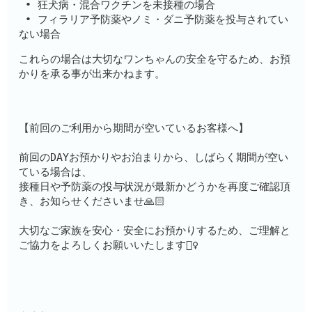
 • 狂犬病・混合ワクチンを未接種の場合
 • フィラリア予防薬やノミ・ダニ予防薬を投与されてい
ない場合
これらの場合は大切なワンちゃんの安全を守るため、お預
かりを承る事が出来かねます。
【前回のご利用から期間が空いているお客様へ】
前回のDAYお預かりやお泊まりから、しばらく期間が空い
ている場合は、
接種日や予防薬の投与状況が最新かどうかを再度ご確認頂
き、お知らせくださいませ🙏🏻
大切なご家族を安心・安全にお預かりするため、ご理解と
ご協力をよろしくお願いいたします🙇‍♀️