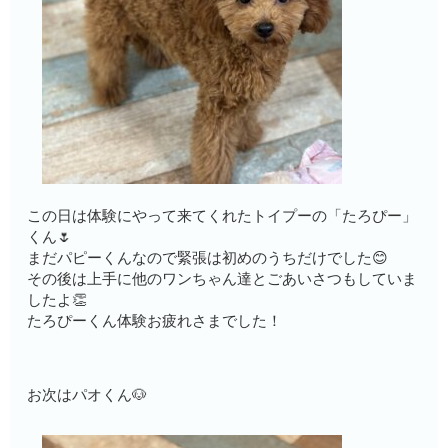
この日は体験にやって来てくれたトイプーの「たろぴー」
くん🌷
まだパピーくんなので緊張は初めのうちだけでした😊
その後は上手に他のワンちゃん達とごあいさつもしていま
したよ👏
たろぴーくん体験お疲れさまでした！
お次はパオくん🐶