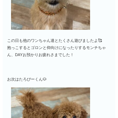
この日も他のワンちゃん達とたくさん遊びましたよ🥰
抱っこするとゴロンと仰向けになったりするモンチちゃ
ん、DAYお預かりお疲れさまでした！
お次はたろぴーくん🐶