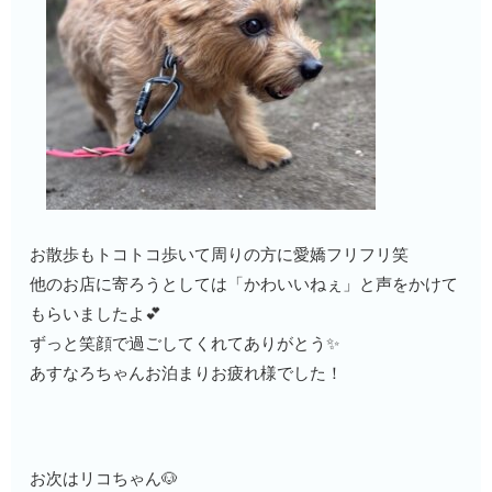
お散歩もトコトコ歩いて周りの方に愛嬌フリフリ笑
他のお店に寄ろうとしては「かわいいねぇ」と声をかけて
もらいましたよ💕
ずっと笑顔で過ごしてくれてありがとう✨
あすなろちゃんお泊まりお疲れ様でした！
お次はリコちゃん🐶