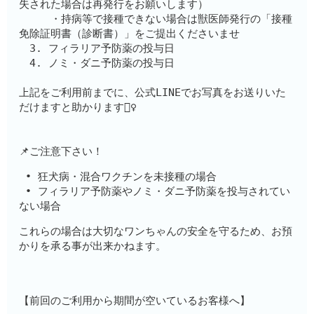
失された場合は再発行をお願いします）
　　　・持病等で接種できない場合は獣医師発行の「接種
免除証明書（診断書）」をご提出くださいませ
　3. フィラリア予防薬の投与日
　4. ノミ・ダニ予防薬の投与日
上記をご利用前までに、公式LINEでお写真をお送りいた
だけますと助かります🙇‍♀️
📌ご注意下さい！
 • 狂犬病・混合ワクチンを未接種の場合
 • フィラリア予防薬やノミ・ダニ予防薬を投与されてい
ない場合
これらの場合は大切なワンちゃんの安全を守るため、お預
かりを承る事が出来かねます。
【前回のご利用から期間が空いているお客様へ】