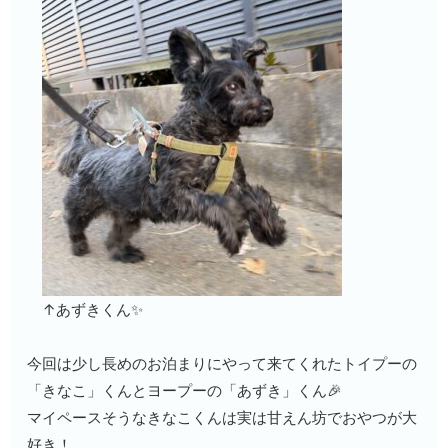
↑あずきくん✨
今回は少し長めのお泊まりにやって来てくれたトイプーの
「きなこ」くんとヨープーの「あずき」くん🎉
マイペースそうなきなこくんは実は甘えん坊でおやつが大
好き！