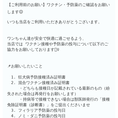
【ご利用前のお願い】ワクチン・予防薬のご確認をお願い
します😌
いつも当店をご利用いただきありがとうございます。
ワンちゃん達が安全で快適に過ごせるよう、
当店では ワクチン接種や予防薬の投与について以下のご
協力をお願いしております🙇‍♀️
📌お願いしたいこと
　1. 狂犬病予防接種済み証明書
　2. 混合ワクチン接種済み証明書　　
　　　・どちらも接種日が記載されている最新のもの（紛
失された場合は再発行をお願いします）
　　　・持病等で接種できない場合は獣医師発行の「接種
免除証明書（診断書）」をご提出くださいませ
　3. フィラリア予防薬の投与日
　4. ノミ・ダニ予防薬の投与日