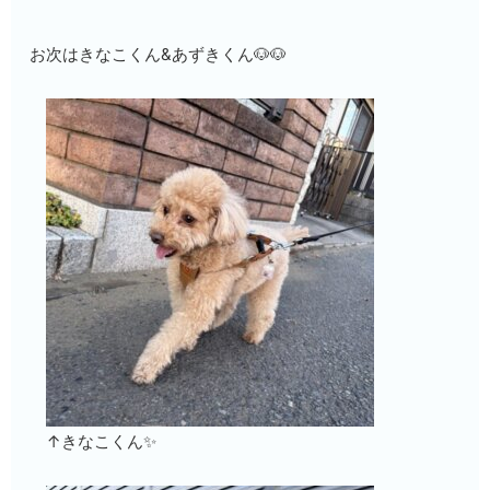
お次はきなこくん&あずきくん🐶🐶
↑きなこくん✨