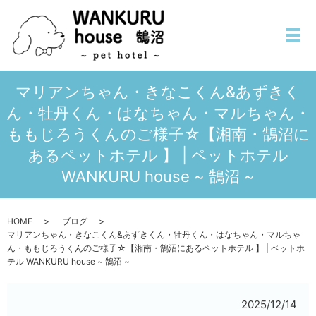
メ
マリアンちゃん・きなこくん&あずきく
ん・牡丹くん・はなちゃん・マルちゃん・
ももじろうくんのご様子☆【湘南・鵠沼に
あるペットホテル 】 | ペットホテル
WANKURU house ~ 鵠沼 ~
HOME
ブログ
マリアンちゃん・きなこくん&あずきくん・牡丹くん・はなちゃん・マルちゃ
ん・ももじろうくんのご様子☆【湘南・鵠沼にあるペットホテル 】 | ペットホ
テル WANKURU house ~ 鵠沼 ~
2025/12/14