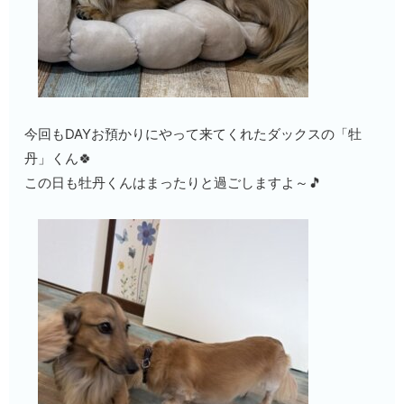
今回もDAYお預かりにやって来てくれたダックスの「牡
丹」くん🍀
この日も牡丹くんはまったりと過ごしますよ～🎵