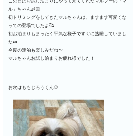
この日はお試し泊まりにやって来てくれたマルプーの「マ
ル」ちゃん👶🏻
初トリミングをしてきたマルちゃんは、ますます可愛くな
っての登場でしたよ🥰
初お泊まりもまったく平気な様子ですぐに熟睡していまし
た💤
今度の連泊も楽しみだね〜
マルちゃんお試し泊まりお疲れ様でした！
お次はももじろうくん🐶