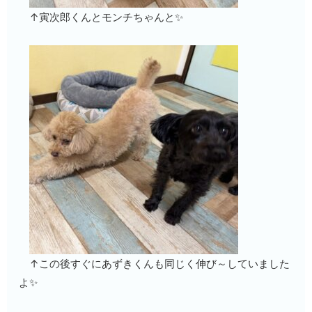
↑寅次郎くんとモンチちゃんと✨
↑この後すぐにあずきくんも同じく伸び～していました
よ✨