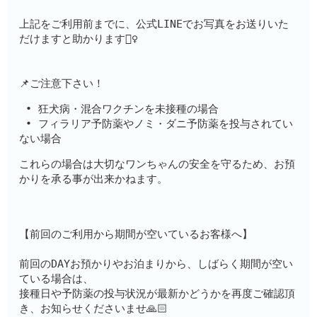
上記をご利用前までに、公式LINEでお写真をお送りいた
だけますと助かります🙇‍♀️
📌ご注意下さい！
 • 狂犬病・混合ワクチンを未接種の場合
 • フィラリア予防薬やノミ・ダニ予防薬を投与されてい
ない場合
これらの場合は大切なワンちゃんの安全を守るため、お預
かりを承る事が出来かねます。
【前回のご利用から期間が空いているお客様へ】
前回のDAYお預かりやお泊まりから、しばらく期間が空い
ている場合は、
接種日や予防薬の投与状況が最新かどうかを再度ご確認頂
き、お知らせくださいませ🙏🏻