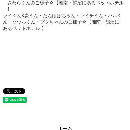
さわらくんのご様子☆【湘南・鵠沼にあるペットホテル
】
ライくん&麦くん・たんぽぽちゃん・ライチくん・ハルく
ん・ソウルくん・プクちゃんのご様子☆【湘南・鵠沼に
あるペットホテル 】
ホーム