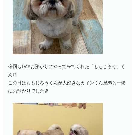
今回もDAYお預かりにやって来てくれた「ももじろう」く
ん🍑
この日はももじろうくんが大好きなカインくん兄弟と一緒
にお預かりでした🎵