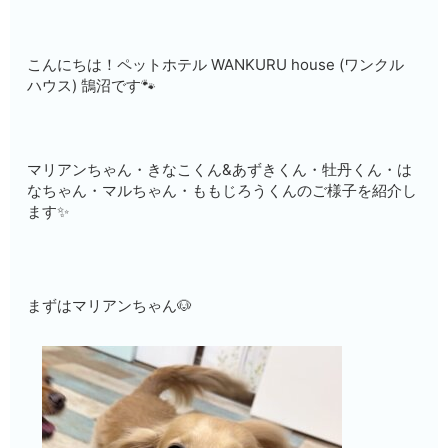
こんにちは！ペットホテル WANKURU house (ワンクル
ハウス) 鵠沼です🐾
マリアンちゃん・きなこくん&あずきくん・牡丹くん・は
なちゃん・マルちゃん・ももじろうくんのご様子を紹介し
ます✨
まずはマリアンちゃん🐶