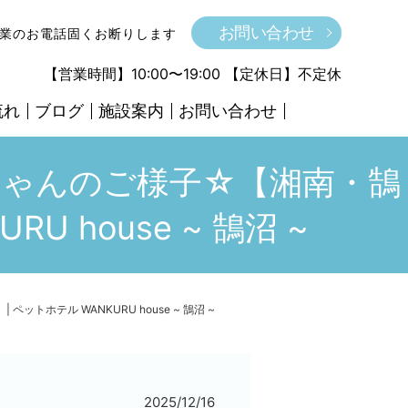
お問い合わせ
営業のお電話固くお断りします
【営業時間】10:00〜19:00 【定休日】不定休
流れ
ブログ
施設案内
お問い合わせ
search
ちゃんのご様子☆【湘南・鵠
 house ~ 鵠沼 ~
ホテル WANKURU house ~ 鵠沼 ~
2025/12/16