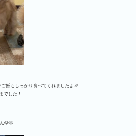
ご飯もしっかり食べてくれましたよ🎉
さまでした！
🐶🐶