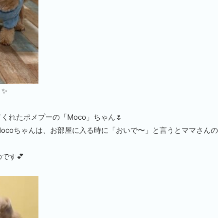
✨
くれたポメプーの「Moco」ちゃん🌷
ocoちゃんは、お部屋に入る時に「おいで〜」と言うとママさん
です💕