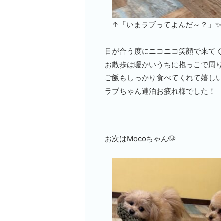
↑「いまラブってよんだ～？」✨
目が合う度にニコニコ笑顔で来てく
お散歩は暖かいうちに抱っこで周りを
ご飯もしっかり食べてくれて嬉しい
ラブちゃん連泊お疲れ様でした！
お次はMocoちゃん🐶