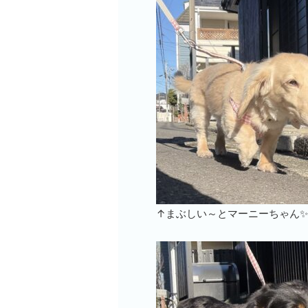
↑まぶしい～とマーニーちゃん✨