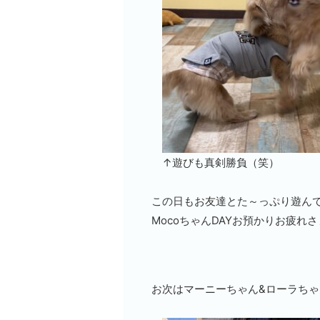
↑遊びも真剣勝負（笑）
この日もお友達とた～っぷり遊んで
MocoちゃんDAYお預かりお疲れ
お次はマーニーちゃん&ローラちゃん