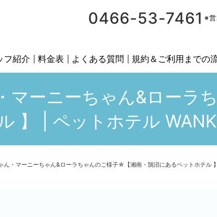
0466-53-7461
※
ッフ紹介
料金表
よくある質問
規約＆ご利用までの
ん・マーニーちゃん&ローラ
 | ペットホテル WANKURU
ゃん・マーニーちゃん&ローラちゃんのご様子☆【湘南・鵠沼にあるペットホテル 】 | ペット