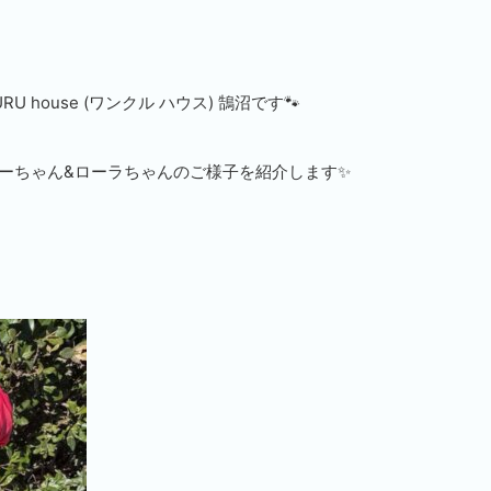
 house (ワンクル ハウス) 鵠沼です🐾
ニーちゃん&ローラちゃんのご様子を紹介します✨