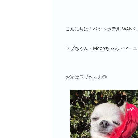
こんにちは！ペットホテル WANKURU
ラブちゃん・Mocoちゃん・マー
お次はラブちゃん🐶