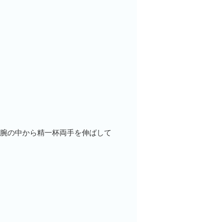
の腕の中から精一杯両手を伸ばして