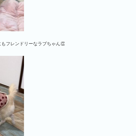
もフレンドリーなラブちゃん👏