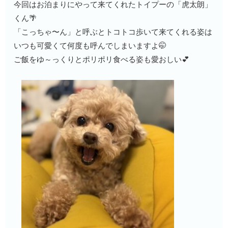
今回はお泊まりにやって来てくれたトイプーの「虎太朗」
くん🌴
「こっちゃ〜ん」と呼ぶとトコトコ歩いて来てくれる姿は
いつも可愛くて何度も呼んでしまいますよ🤭
ご飯をゆ～っくりとポリポリ食べる姿も愛おしい💕