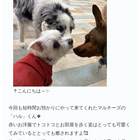
↑こんにちは～✨
今回も短時間お預かりにやって来てくれたマルチーズの
「ハル」くん🍀
赤いお洋服でトコトコとお部屋を歩く姿はとっても可愛く
てみているととっても癒されますよ🥰