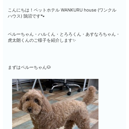
こんにちは！ペットホテル WANKURU house (ワンクル
ハウス) 鵠沼です🐾
ペルーちゃん・ハルくん・とろろくん・あすなろちゃん・
虎太朗くんのご様子を紹介します✨
まずはペルーちゃん🐶