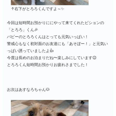
↑右下がとろろくんですよ～✨
今回は短時間お預かりににやって来てくれたビションの
「とろろ」くん🎉
パピーのとろろくんはとっても元気いっぱい！
警戒心もなく初対面のお友達にも「あそぼー！」と元気い
っぱい誘っていましたよ👍
今度は長めのお泊まりだね〜楽しみにしています😉
とろろくん短時間お預かりお疲れさまでした！
お次はあすなろちゃん🐶