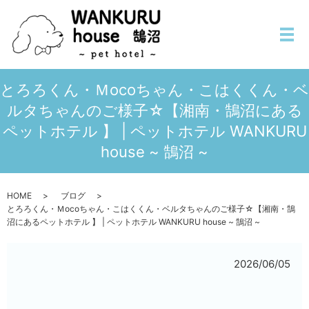
メ
とろろくん・Ｍocoちゃん・こはくくん・ベ
ルタちゃんのご様子☆【湘南・鵠沼にある
ペットホテル 】 | ペットホテル WANKURU
house ~ 鵠沼 ~
HOME
ブログ
とろろくん・Ｍocoちゃん・こはくくん・ベルタちゃんのご様子☆【湘南・鵠
沼にあるペットホテル 】 | ペットホテル WANKURU house ~ 鵠沼 ~
2026/06/05