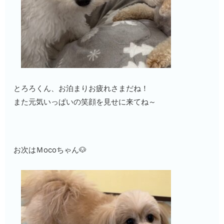
とろろくん、お泊まりお疲れさまだね！
また元気いっぱいの笑顔を見せに来てね～
お次はＭocoちゃん🐶