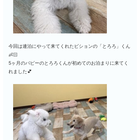
今回は連泊にやって来てくれたビションの「とろろ」くん
👶🏻
5ヶ月のパピーのとろろくんが初めてのお泊まりに来てく
れました💕