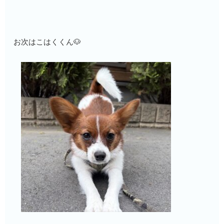
お次はこはくくん🐶