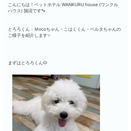
こんにちは！ペットホテル WANKURU house (ワンクル
ハウス) 鵠沼です🐾
とろろくん・Ｍocoちゃん・こはくくん・ベルタちゃんの
ご様子を紹介します✨
まずはとろろくん🐶