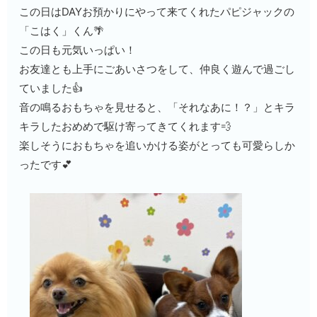
この日はDAYお預かりにやって来てくれたパピジャックの
「こはく」くん🌴
この日も元気いっぱい！
お友達とも上手にごあいさつをして、仲良く遊んで過ごし
ていました👍
音の鳴るおもちゃを見せると、「それなあに！？」とキラ
キラしたおめめで駆け寄ってきてくれます💨
楽しそうにおもちゃを追いかける姿がとっても可愛らしか
ったです💕