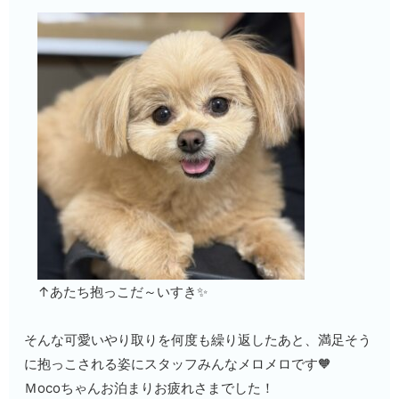
↑あたち抱っこだ～いすき✨
そんな可愛いやり取りを何度も繰り返したあと、満足そう
に抱っこされる姿にスタッフみんなメロメロです🧡
Ｍocoちゃんお泊まりお疲れさまでした！