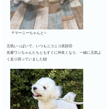
↑マーニーちゃんと✨
元気いっぱいで、いつもニコニコ笑顔😊
先輩ワンちゃんたちともすぐに仲良くなり、一緒に元気よ
く走り回っていました🙌