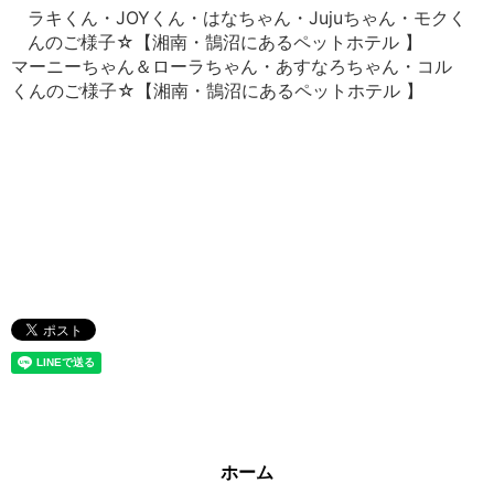
ラキくん・JOYくん・はなちゃん・Jujuちゃん・モクく
んのご様子☆【湘南・鵠沼にあるペットホテル 】
マーニーちゃん＆ローラちゃん・あすなろちゃん・コル
くんのご様子☆【湘南・鵠沼にあるペットホテル 】
ホーム