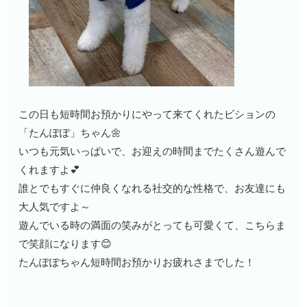
この日も短時間お預かりにやって来てくれたビションの
「たんぽぽ」ちゃん🌼
いつも元気いっぱいで、お迎えの時間までたくさん遊んで
くれますよ💕
誰とでもすぐに仲良くなれる社交的な性格で、お友達にも
大人気ですよ～
遊んでいる時の満面の笑みがとっても可愛くて、こちらま
で笑顔になります😊
たんぽぽちゃん短時間お預かりお疲れさまでした！