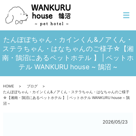
メ
たんぽぽちゃん・カインくん&ノアくん・
ステラちゃん・はなちゃんのご様子☆【湘
南・鵠沼にあるペットホテル 】 | ペットホ
テル WANKURU house ~ 鵠沼 ~
HOME
ブログ
たんぽぽちゃん・カインくん&ノアくん・ステラちゃん・はなちゃんのご様子
☆【湘南・鵠沼にあるペットホテル 】 | ペットホテル WANKURU house ~ 鵠
沼 ~
2026/05/23