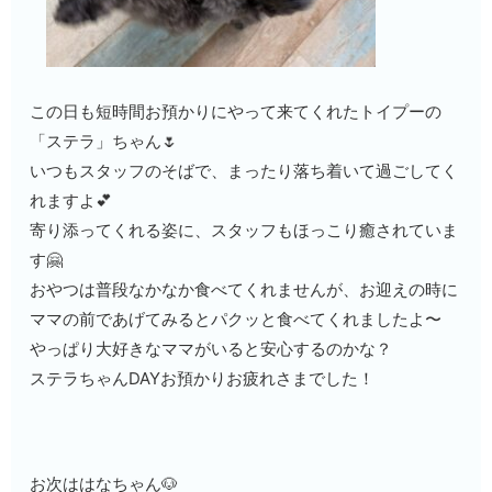
この日も短時間お預かりにやって来てくれたトイプーの
「ステラ」ちゃん🌷
いつもスタッフのそばで、まったり落ち着いて過ごしてく
れますよ💕
寄り添ってくれる姿に、スタッフもほっこり癒されていま
す🤗
おやつは普段なかなか食べてくれませんが、お迎えの時に
ママの前であげてみるとパクッと食べてくれましたよ〜
やっぱり大好きなママがいると安心するのかな？
ステラちゃんDAYお預かりお疲れさまでした！
お次ははなちゃん🐶