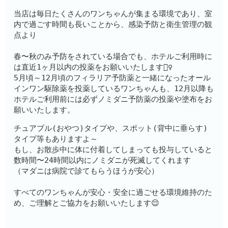
当店は毎日たくさんのワンちゃんが集まる環境であり、室
内で過ごす時間も長いことから、感染予防と衛生管理の観
点より
春〜秋のみ予防をされている場合でも、ホテルご利用時に
は直近1ヶ月以内の投薬をお願いいたします🙇‍♀️
5月頃～12月頃のフィラリア予防薬と一緒になったオール
インワン駆除薬を投薬しているワンちゃんも、12月以降も
ホテルご利用前には必ずノミダニ予防薬の投薬や塗布をお
願いいたします。
チュアブル(おやつ)タイプや、スポット(背中に垂らす)
タイプ等もありますよ～
もし、お散歩中に体に付着してしまっても投与していると
数時間〜24時間以内にノミダニが死滅してくれます
（マダニは病院で診てもらうほうが安心）
すべてのワンちゃんが安心・安全に過ごせる環境維持のた
め、ご理解とご協力をお願いいたします😌