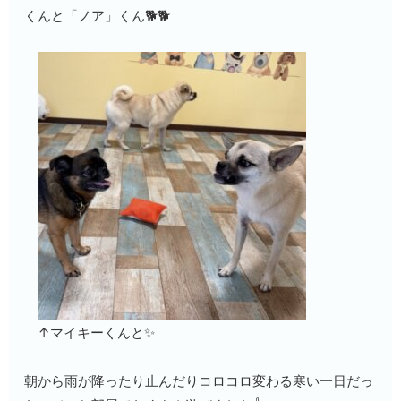
くんと「ノア」くん🐕🐕
↑マイキーくんと✨
朝から雨が降ったり止んだりコロコロ変わる寒い一日だっ