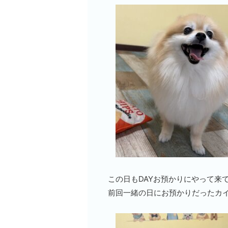
この日もDAYお預かりにやって来
前回一緒の日にお預かりだったカイ