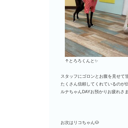
↑とろろくんと✨
スタッフにゴロンとお腹を見せて甘
たくさん信頼してくれているのが伝
ルナちゃんDAYお預かりお疲れさ
お次はリコちゃん🐶