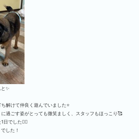
と✨
打ち解けて仲良く遊んでいました⭐
に過ごす姿がとっても微笑ましく、スタッフもほっこり🥰
でした🙆‍♂️
までした！