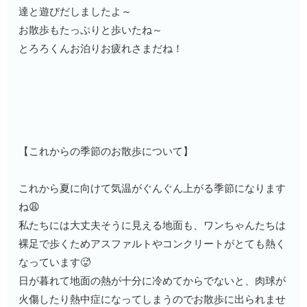
達と遊びだしましたよ～
お散歩もたっぷりと歩いたね～
とろろくんお泊りお疲れさまだね！
【
これからの季節のお散歩について
】
これから夏に向けて気温がぐんぐん上がる季節になります
ね😩
私たちには大丈夫そうに見える地面も、ワンちゃんたちは
裸足で歩くためアスファルトやコンクリートがとても熱く
なっています🥵
日が暮れて地面の熱が十分に冷めてからでないと、肉球が
火傷したり熱中症になってしまうのでお散歩に出られませ