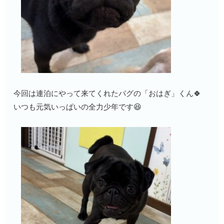
今回は連泊にやって来てくれたパグの「おはぎ」くん🍀
いつも元気いっぱいの全力少年です😆