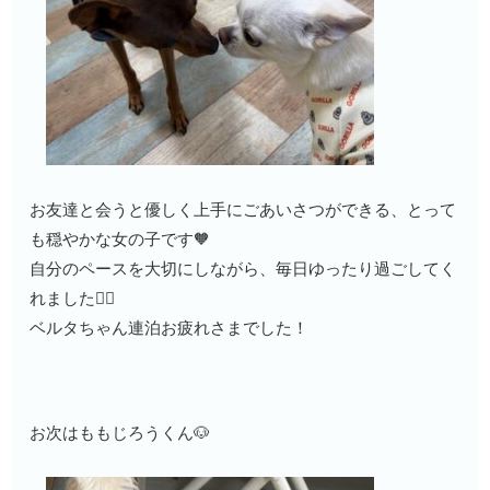
お友達と会うと優しく上手にごあいさつができる、とって
も穏やかな女の子です🧡
自分のペースを大切にしながら、毎日ゆったり過ごしてく
れました🙆‍♂️
ベルタちゃん連泊お疲れさまでした！
お次はももじろうくん🐶