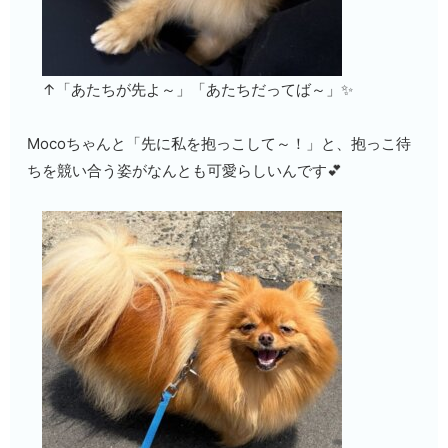
↑「あたちが先よ～」「あたちだってば～」✨
Mocoちゃんと「先に私を抱っこして～！」と、抱っこ待
ちを競い合う姿がなんとも可愛らしいんです💕