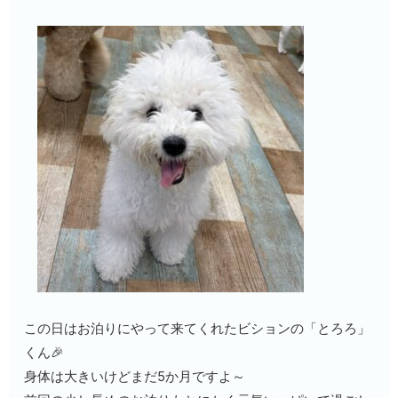
この日はお泊りにやって来てくれたビションの「とろろ」
くん🎉
身体は大きいけどまだ5か月ですよ～