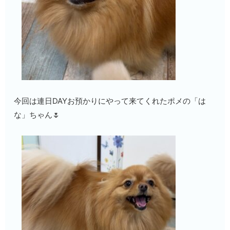
今回は連日DAYお預かりにやって来てくれたポメの「は
な」ちゃん🌷