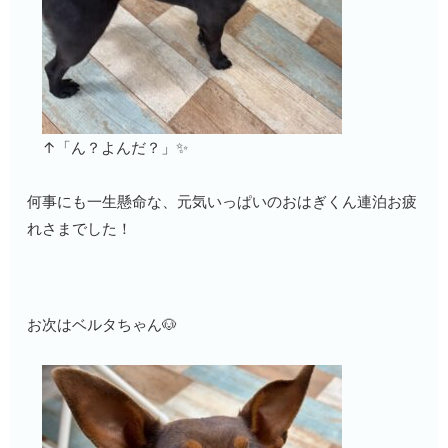
↑「ん？よんだ？」✨
何事にも一生懸命な、元気いっぱいのおはぎくん連泊お疲
れさまでした！
お次はベルタちゃん🐶