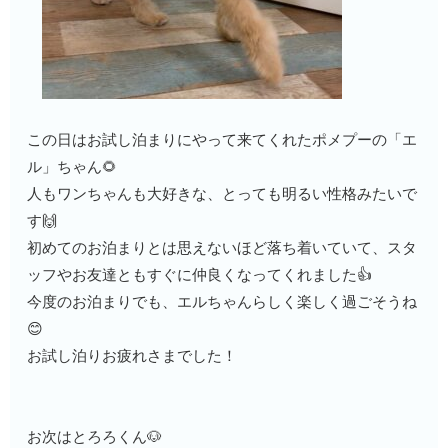
この日はお試し泊まりにやって来てくれたポメプーの「エ
ル」ちゃん🌻
人もワンちゃんも大好きな、とっても明るい性格みたいで
す🙌
初めてのお泊まりとは思えないほど落ち着いていて、スタ
ッフやお友達ともすぐに仲良くなってくれました👍
今度のお泊まりでも、エルちゃんらしく楽しく過ごそうね
😊
お試し泊りお疲れさまでした！
お次はとろろくん🐶