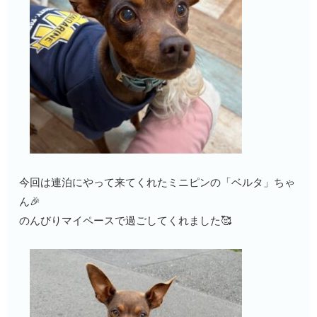
今回は連泊にやって来てくれたミニピンの「ベルタ」ちゃ
ん🎉
のんびりマイペースで過ごしてくれました🥰