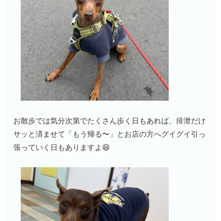
お散歩では気分次第でたくさん歩く日もあれば、排泄だけ
サッと済ませて「もう帰る〜」とお店の方へグイグイ引っ
張っていく日もありますよ😆