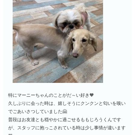
特にマーニーちゃんのことがだ～い好き🧡
久しぶりに会った時は、嬉しそうにクンクンと匂いを嗅い
でごあいさつしていました🤗
普段はお友達とも穏やかに過ごせるももじろうくんです
が、スタッフに抱っこされている時は少し事情が違います