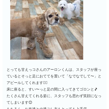
とっても甘えっコさんのアーロンくんは、スタッフが座っ
ているとそっと足におててを置いて「なでなでして〜」と
アピールしてくれます🙆‍♂️
床に座ると、すい〜っと足の間に入ってきてゴロンと🎵
たくさん甘えてくれる姿に、スタッフも思わず笑顔になっ
てしまいます😊
もちろん、お友達との過ごし方もとっても上手👏