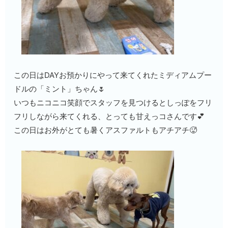
この日はDAYお預かりにやって来てくれたミディアムプー
ドルの「ミント」ちゃん🌷
いつもニコニコ笑顔でスタッフを見つけるとしっぽをフリ
フリしながら来てくれる、とっても甘えっコさんです💕
この日はお外がとても暑くアスファルトもアチアチ🥵