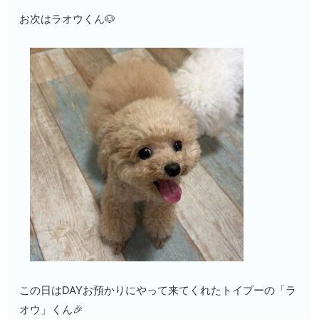
お次はラオウくん🐶
この日はDAYお預かりにやって来てくれたトイプーの「ラ
オウ」くん🎉