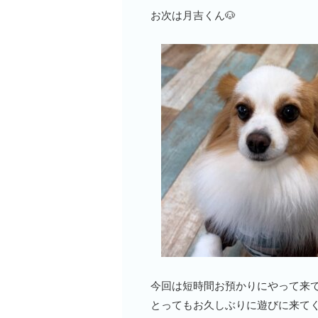
お次は月吉くん🐶
今回は短時間お預かりにやって来て
とってもお久しぶりに遊びに来てく