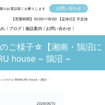
お問い合わせ
営業のお電話固くお断りします
【営業時間】10:00〜19:00 【定休日】不定休
流れ
ブログ
施設案内
お問い合わせ
search
のご様子☆【湘南・鵠沼に
house ~ 鵠沼 ~
 WANKURU house ~ 鵠沼 ~
2026/06/15