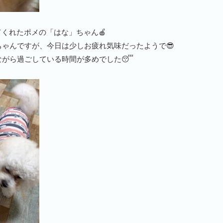
てくれたポメの「はな」ちゃん🍎
ゃんですが、今日は少しお疲れ気味だったようで😎
ながら過ごしている時間が多めでした😴