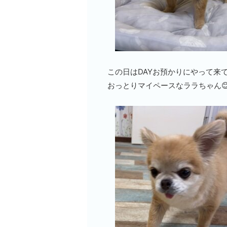
この日はDAYお預かりにやって来
おっとりマイペースなララちゃん