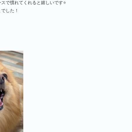
ースで慣れてくれると嬉しいです⭐
までした！