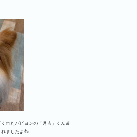
くれたパピヨンの「月吉」くん🍎
れましたよ👍