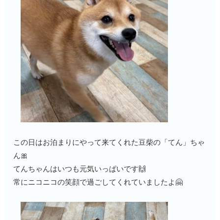
この日はお泊まりにやって来てくれた豆柴の「てん」ちゃ
ん🎀
てんちゃんはいつも元気いっぱいです🙌
常にニコニコの笑顔で過ごしてくれていましたよ🤗