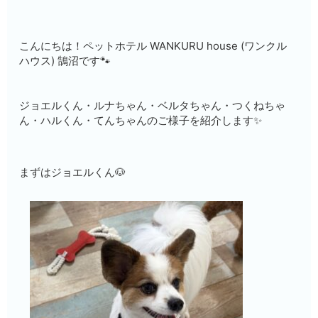
こんにちは！ペットホテル WANKURU house (ワンクル
ハウス) 鵠沼です🐾
ジョエルくん・ルナちゃん・ベルタちゃん・つくねちゃ
ん・ハルくん・てんちゃんのご様子を紹介します✨
まずはジョエルくん🐶