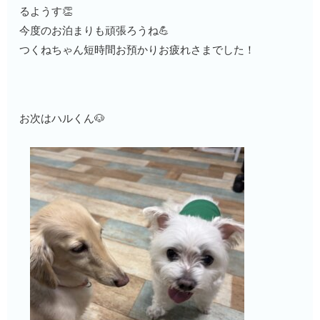
るようす👏
今度のお泊まりも頑張ろうね💪
つくねちゃん短時間お預かりお疲れさまでした！
お次はハルくん🐶