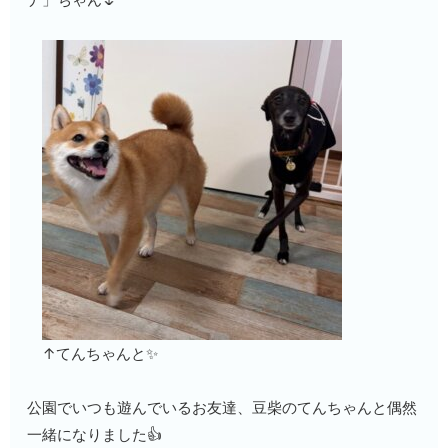
↑てんちゃんと✨
公園でいつも遊んでいるお友達、豆柴のてんちゃんと偶然
一緒になりました👍