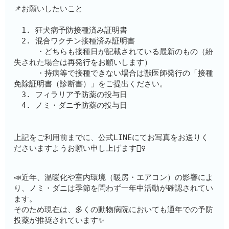
📌お願いしたいこと
　1. 狂犬病予防接種済み証明書
　2. 混合ワクチン接種済み証明書　　
　　　・どちらも接種日が記載されている最新のもの（紛
失された場合は再発行をお願いします）
　　　・持病等で接種できない場合は獣医師発行の「接種
免除証明書（診断書）」をご提出ください。
　3. フィラリア予防薬の投与日
　4. ノミ・ダニ予防薬の投与日
上記をご利用前までに、公式LINEにてお写真をお送りく
ださいますようお願い申し上げます🙇‍♀️
📣近年、温暖化や室内環境（暖房・エアコン）の影響によ
り、ノミ・ダニは季節を問わず一年中活動が確認されてい
ます。
そのため現在は、多くの動物病院においても通年での予防
投薬が推奨されています✨