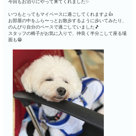
今回もお泊りにやって来てくれました✨
いつもとってもマイペースに過ごしてくれますよ👍
お部屋の中をふら〜っとお散歩するように歩いてみたり、
のんびり自分のペースで過ごしていました🎵
スタッフの椅子がお気に入りで、仲良く半分こして座る場
面も😁