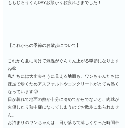
ももじろうくんDAYお預かりお疲れさまでした！
【
これからの季節のお散歩について
】
これから夏に向けて気温がぐんぐん上がる季節になります
ね😩
私たちには大丈夫そうに見える地面も、ワンちゃんたちは
裸足で歩くためアスファルトやコンクリートがとても熱く
なっています🥵
日が暮れて地面の熱が十分に冷めてからでないと、肉球が
火傷したり熱中症になってしまうのでお散歩に出られませ
ん。
お泊まりのワンちゃんは、日が落ちて涼しくなった時間帯