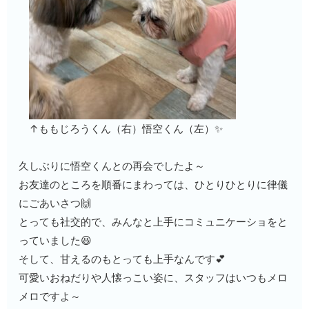
↑ももじろうくん（右）悟空くん（左）✨
久しぶりに悟空くんとの再会でしたよ～
お友達のところを順番にまわっては、ひとりひとりに律儀
にごあいさつ🙌
とっても社交的で、みんなと上手にコミュニケーショをと
っていました😆
そして、甘えるのもとっても上手なんです💕
可愛いおねだりや人懐っこい姿に、スタッフはいつもメロ
メロですよ～