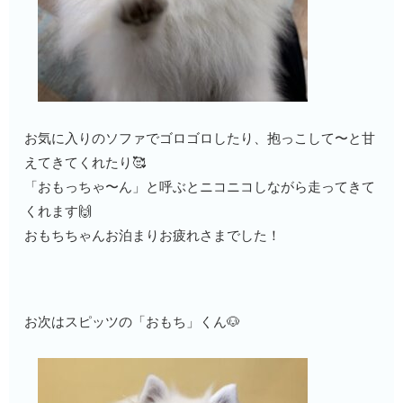
お気に入りのソファでゴロゴロしたり、抱っこして〜と甘
えてきてくれたり🥰
「おもっちゃ〜ん」と呼ぶとニコニコしながら走ってきて
くれます🙌
おもちちゃんお泊まりお疲れさまでした！
お次はスピッツの「おもち」くん🐶