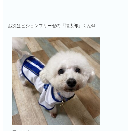
お次はビションフリーゼの「福太郎」くん🐶