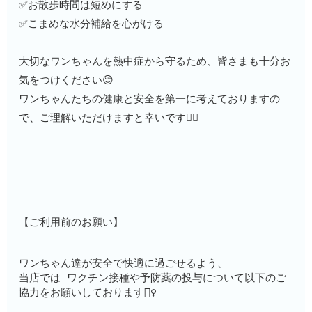
✅お散歩時間は短めにする
✅こまめな水分補給を心がける
大切なワンちゃんを熱中症から守るため、皆さまも十分お
気をつけください😌
ワンちゃんたちの健康と安全を第一に考えておりますの
で、ご理解いただけますと幸いです🙇‍♀️
【ご利用前のお願い】
ワンちゃん達が安全で快適に過ごせるよう、
当店では ワクチン接種や予防薬の投与について以下のご
協力をお願いしております🙇‍♀️