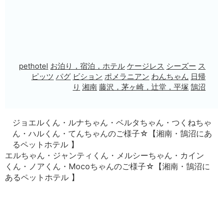
pethotel
お泊り，宿泊，ホテル
ケージレス
シーズー
ス
ピッツ
パグ
ビション
ポメラニアン
わんちゃん
日帰
り
湘南
藤沢，茅ヶ崎，辻堂，平塚
鵠沼
ジョエルくん・ルナちゃん・ベルタちゃん・つくねちゃ
ん・ハルくん・てんちゃんのご様子☆【湘南・鵠沼にあ
るペットホテル 】
エルちゃん・ジャンティくん・メルシーちゃん・カイン
くん・ノアくん・Mocoちゃんのご様子☆【湘南・鵠沼に
あるペットホテル 】