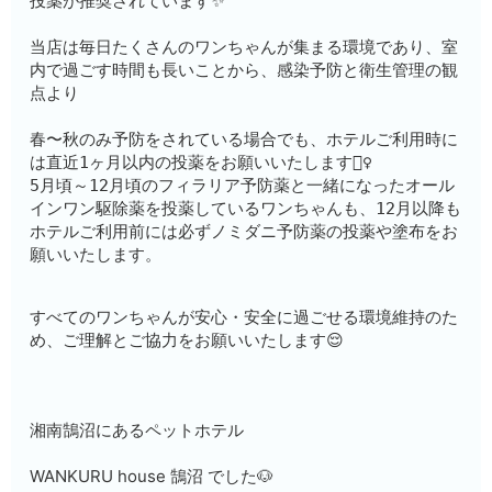
投薬が推奨されています✨
当店は毎日たくさんのワンちゃんが集まる環境であり、室
内で過ごす時間も長いことから、感染予防と衛生管理の観
点より
春〜秋のみ予防をされている場合でも、ホテルご利用時に
は直近1ヶ月以内の投薬をお願いいたします🙇‍♀️
5月頃～12月頃のフィラリア予防薬と一緒になったオール
インワン駆除薬を投薬しているワンちゃんも、12月以降も
ホテルご利用前には必ずノミダニ予防薬の投薬や塗布をお
願いいたします。
すべてのワンちゃんが安心・安全に過ごせる環境維持のた
め、ご理解とご協力をお願いいたします😌
湘南鵠沼にあるペットホテル
WANKURU house 鵠沼 でした🐶