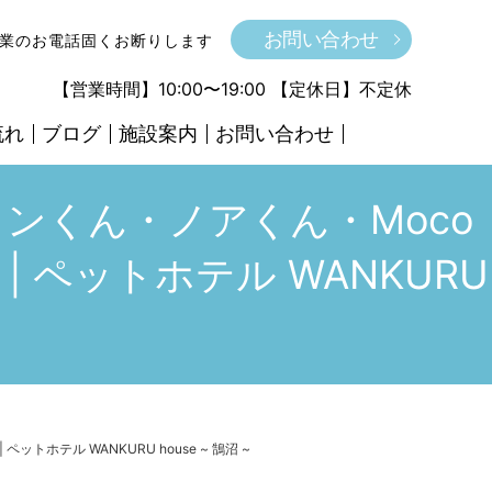
お問い合わせ
営業のお電話固くお断りします
【営業時間】10:00〜19:00 【定休日】不定休
流れ
ブログ
施設案内
お問い合わせ
search
ンくん・ノアくん・Moco
ペットホテル WANKURU
テル WANKURU house ~ 鵠沼 ~