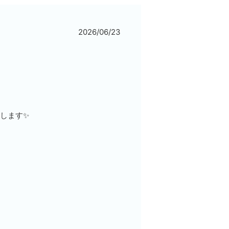
2026/06/23
します✨