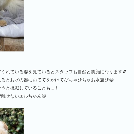
くれている姿を見ているとスタッフも自然と笑顔になります💕
るとお水の器におててをかけてぴちゃぴちゃお水遊び😂
そうと挑戦していることも…！
離せないエルちゃん😁