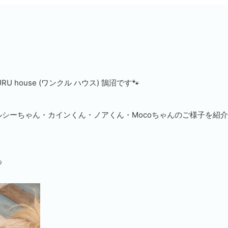
 house (ワンクル ハウス) 鵠沼です🐾
シーちゃん・カインくん・ノアくん・Mocoちゃんのご様子を紹介
