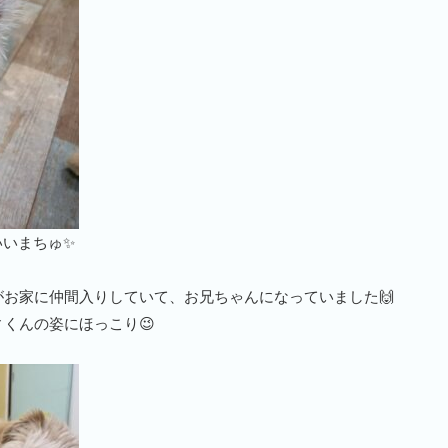
いまちゅ✨
お家に仲間入りしていて、お兄ちゃんになっていました🙌
くんの姿にほっこり😉