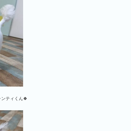
ンティくん🍀