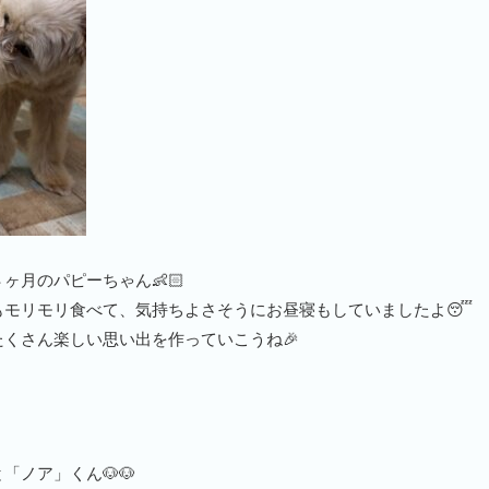
ヶ月のパピーちゃん👶🏻
もモリモリ食べて、気持ちよさそうにお昼寝もしていましたよ😴
くさん楽しい思い出を作っていこうね🎉
ノア」くん🐶🐶