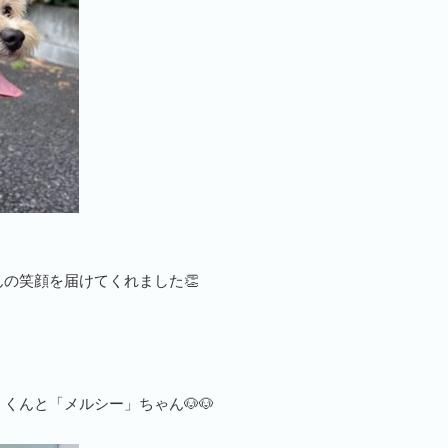
の笑顔を届けてくれました👏
！
くんと「メルシー」ちゃん🐶🐶